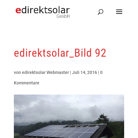
edirektsolar_Bild 92
von
edirektsolar Webmaster
|
Juli 14, 2016
|
0
Kommentare