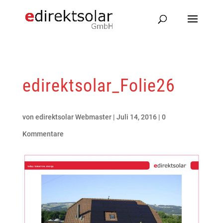
edirektsolar_Folie26
von
edirektsolar Webmaster
|
Juli 14, 2016
|
0
Kommentare