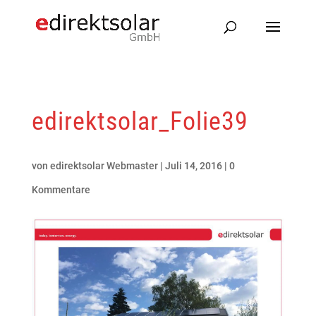
edirektsolar_Folie39
von
edirektsolar Webmaster
|
Juli 14, 2016
|
0
Kommentare