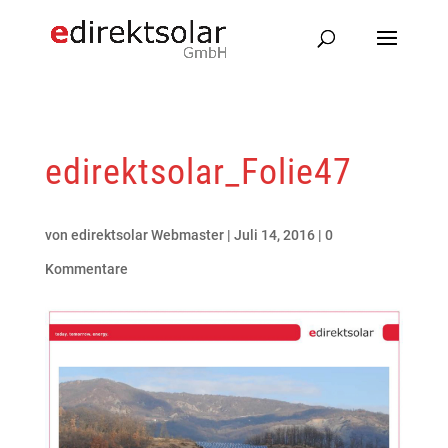
edirektsolar_Folie47
von
edirektsolar Webmaster
|
Juli 14, 2016
|
0
Kommentare