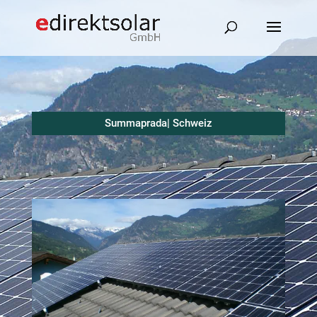
Summaprada| Schweiz